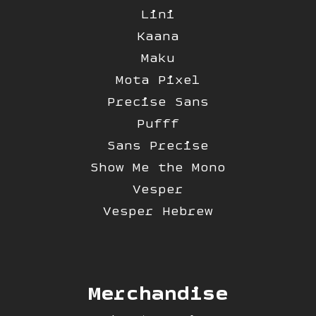
Lini
Kaana
Maku
Mota Pixel
Precise Sans
Pufff
Sans Precise
Show Me the Mono
Vesper
Vesper Hebrew
Merchandise