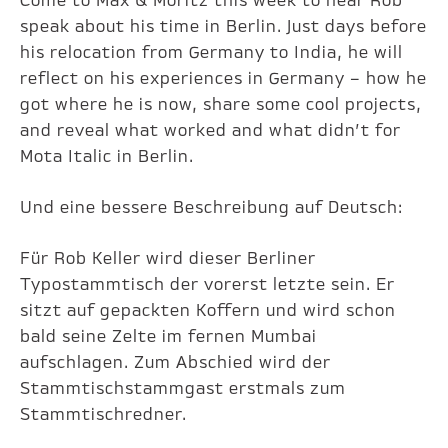
Come to Max & Moritz this week to hear Rob
speak about his time in Berlin. Just days before
his relocation from Germany to India, he will
reflect on his experiences in Germany – how he
got where he is now, share some cool projects,
and reveal what worked and what didn’t for
Mota Italic in Berlin.
Und eine bessere Beschreibung auf Deutsch:
Für Rob Keller wird dieser Berliner
Typostammtisch der vorerst letzte sein. Er
sitzt auf gepackten Koffern und wird schon
bald seine Zelte im fernen Mumbai
aufschlagen. Zum Abschied wird der
Stammtischstammgast erstmals zum
Stammtischredner.